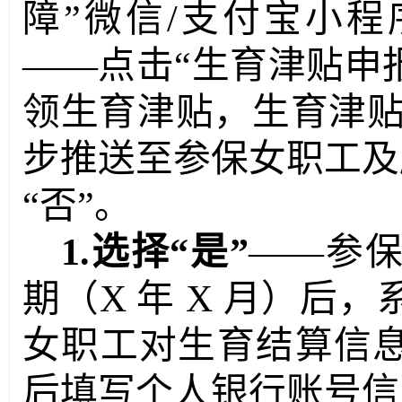
障”微信
/
支付宝小程
——点击“生育津贴申
领生育津贴，生育津贴
步推送至参保女职工及所
“否”。
1.
选择
“是”
——参
期（
X
年
X
月）后，
女职工对生育结算信
后填写个人银行账号信