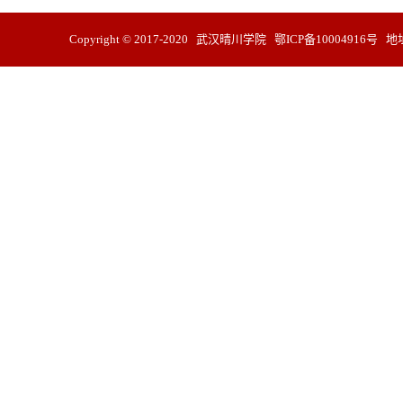
Copyright © 2017-2020 武汉晴川学院
鄂ICP备10004916号
地址